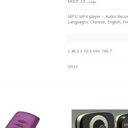
يوجد, MIDP 2.0
MP3/ MP4 player – Audio Reco
Languages: Chinese, English, Fr
106.7 x 46.3 x 10.3 mm
D515