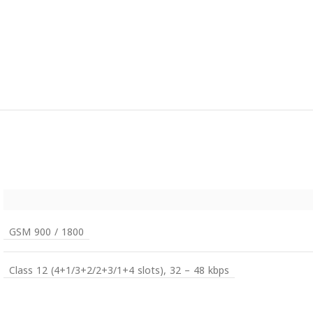
GSM 900 / 1800
Class 12 (4+1/3+2/2+3/1+4 slots), 32 – 48 kbps