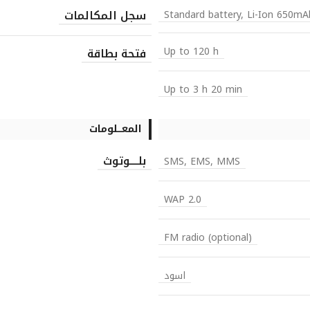
سجل المكالمات
Standard battery, Li-Ion 650mA
Up to 120 h
فتحة بطاقة
Up to 3 h 20 min
المعـــلومات
بلــــوتوث
SMS, EMS, MMS
WAP 2.0
FM radio (optional)
اسود