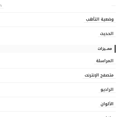
h
وضعية التأهب
الحديث
ممـــيزات
المراسلة
متصفح الإنترنت
الراديو
الألوان