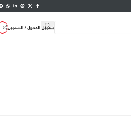
تسجيل الدخول / التسجيل