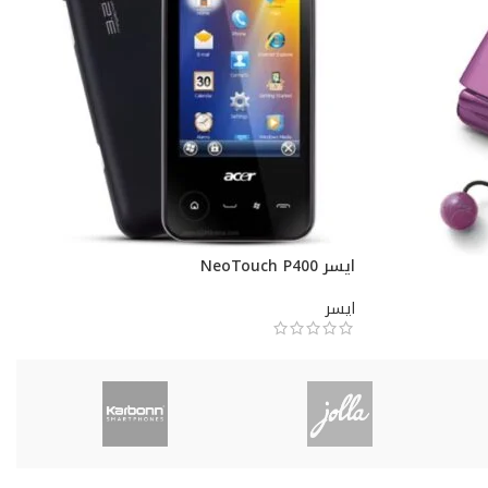
ايسر NeoTouch P400
ايسر