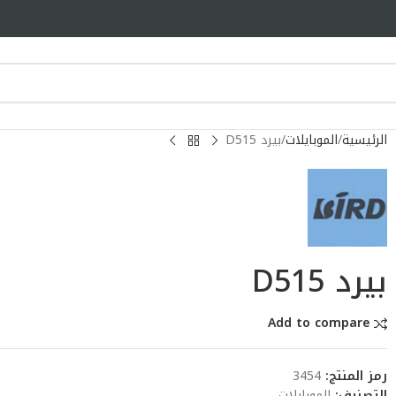
الرئيسية
الموبايلات
بيرد D515
بيرد D515
Add to compare
رمز المنتج:
3454
التصنيف:
الموبايلات