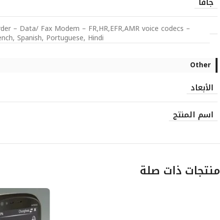
جافا
rder – Data/ Fax Modem – FR,HR,EFR,AMR voice codecs –
ench, Spanish, Portuguese, Hindi
Other
الأبعاد
اسم المنتج
منتجات ذات صلة