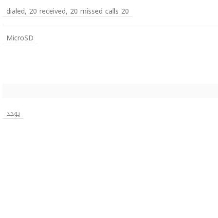
20 dialed, 20 received, 20 missed calls
MicroSD
يوجد