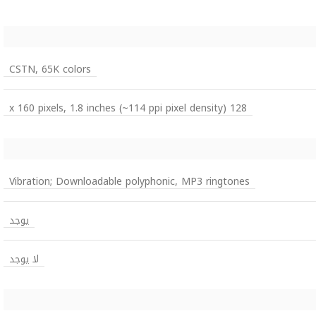
CSTN, 65K colors
128 x 160 pixels, 1.8 inches (~114 ppi pixel density)
Vibration; Downloadable polyphonic, MP3 ringtones
يوجد
لا يوجد