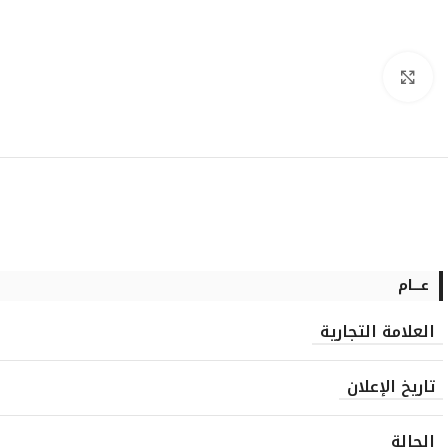
انقر للتكبير
عــــام
العلامة التجارية
تاريخ الإعلان
الحالة