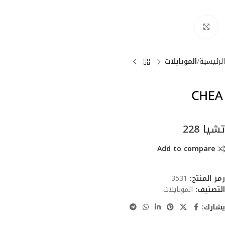
انقر للتكبير
الرئيسية
الموبايلات
تشيا 228
Add to compare
رمز المنتج:
3531
التصنيف:
الموبايلات
يشارك: