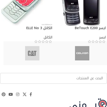
ايسر BeTouch E200
الكاتل ELLE No 3
ايسر
الكاتل