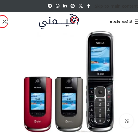
Skip to main content
قائمة طعام
انقر للتكبير