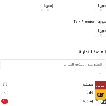
مبوريا
إمبوريا
وريا Talk Premium
مبوريا
العلامة التجارية
سيلكون
216
كات
5
سيلكون
إمبوريا
إمبوريا
15
كات