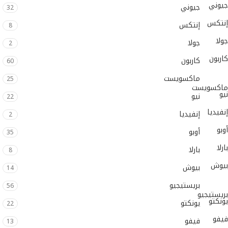
جيوني
جيوني
32
إنتكس
إنتكس
8
جولا
جولا
2
كاربون
كاربون
60
ماكسويست
25
ماكسويست
نيو
نيو
22
إنفيديا
إنفيديا
2
أوبو
أوبو
35
بارلا
بارلا
8
بيوش
بيوش
14
بريستيجيو
56
بريستيجيو
يونكتو
يونكتو
22
فيفو
فيفو
13