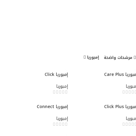
إمبوريا
مرشحات واضحة
بوريا Care Plus
إمبوريا Click
مبوريا
إمبوريا
بوريا Click Plus
إمبوريا Connect
مبوريا
إمبوريا