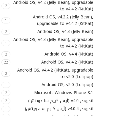
Android OS, v4.2 (Jelly Bean), upgradable
2
الكاتل
322
to v4.4.2 (KitKat)
Android OS, v4.2.2 (Jelly Bean),
ام دبليو جي
5
1
upgradable to v4.4.2 (KitKat)
امازون
11
Android OS, v4.3 (Jelly Bean)
2
اموي
Android OS, v4.3 (Jelly Bean), upgradable
47
1
to v4.4.2 (KitKat)
انكيو
5
Android OS, v4.4 (KitKat)
2
انوستريم
18
Android OS, v4.4.2 (KitKat)
22
Android OS, v4.4.2 (KitKat), upgradable
او تو
44
2
to v5.0 (Lollipop)
اورانج
19
Android OS, v5.0 (Lollipop)
1
اولفيو
54
Microsoft Windows Phone 8.1
2
اندرويد, v4.0 (آيس كريم ساندويتش)
اي مايت
2
34
اندرويد, v4.0.4 (آيس كريم ساندويتش)
1
اي موبايل
37
اندرويد, v4.1 (جلي بينز)
3
ايتن
22
اندرويد, v4.1.1 (جلي بينز)
1
ايريكسون
اندرويد, v4.1.2 (جلي بينز)
40
2