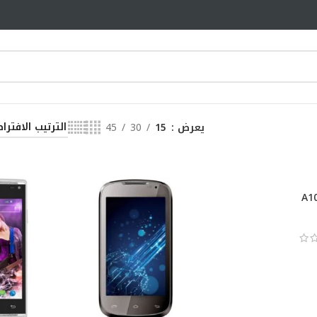
يعرض
15
30
45