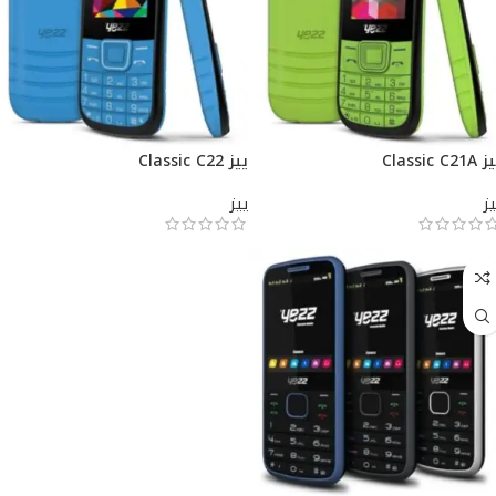
Classic C21A
ييز Classic C22
يز
ييز