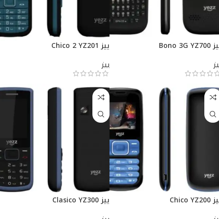
Bono 3G YZ700
ييز Chico 2 YZ201
يز
ييز
Chico YZ200
ييز Clasico YZ300