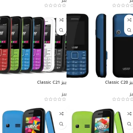
يز
ييز
Classic C20
ييز Classic C21
يز
ييز