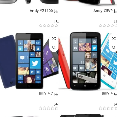
 Andy C5VP
ييز Andy YZ1100
يز
ييز
 Billy 4
ييز Billy 4.7
يز
ييز