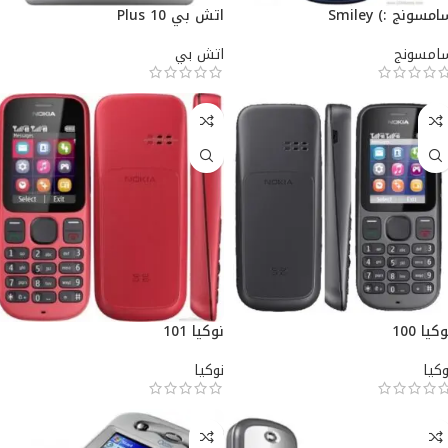
مسونج :) Smiley
اتش بي 10 Plus
امسونج
اتش بي
كيا 100
نوكيا 101
وكيا
نوكيا