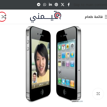
Skip to main content
قائمة طعام
انقر للتكبير