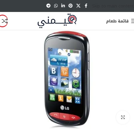
Skip to main content
قائمة طعام
انقر للتكبير