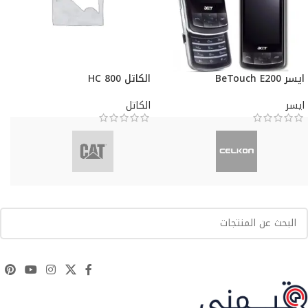
ايسر BeTouch E200
الكاتل HC 800
ايسر
الكاتل