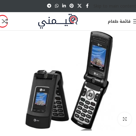
Skip to main content
قائمة طعام
انقر للتكبير