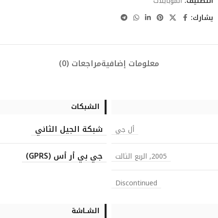
التصنيف:
الموبايلات
يشارك:
معلومات إضافية
مراجعات (0)
الشبكات
شبكة الجيل الثاني
أل جي
جي بي أر أس (GPRS)
2005, الربع الثالت
Discontinued
الشــاشة