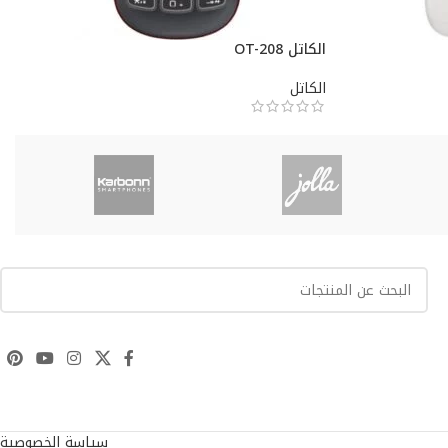
الكاتل OT-208
الكاتل
سياسة الخصوصية