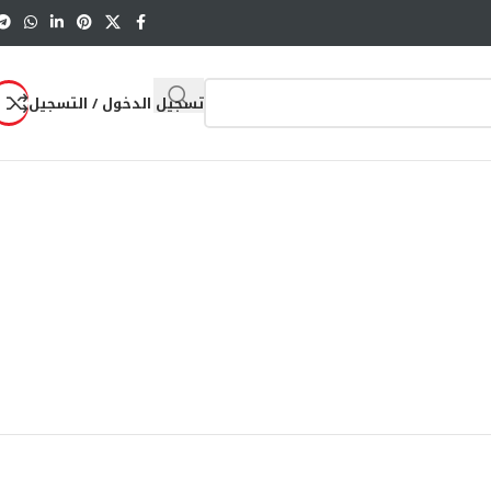
تسجيل الدخول / التسجيل