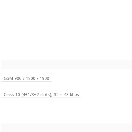
GSM 900 / 1800 / 1900
Class 10 (4+1/3+2 slots), 32 – 48 kbps