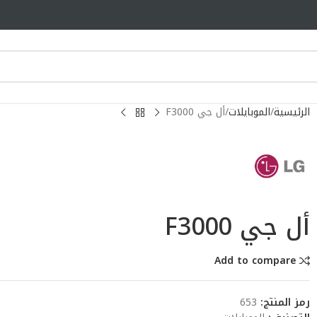
الرئيسية
الموبايلات
أل جي F3000
أل جي F3000
Add to compare
رمز المنتج:
653