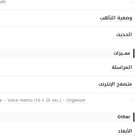
mAh
وضعية التأهب
الحديث
ممـــيزات
المراسلة
متصفح الإنترنت
– Voice memo (10 x 20 sec.) – Organizer
Other
الأبعاد