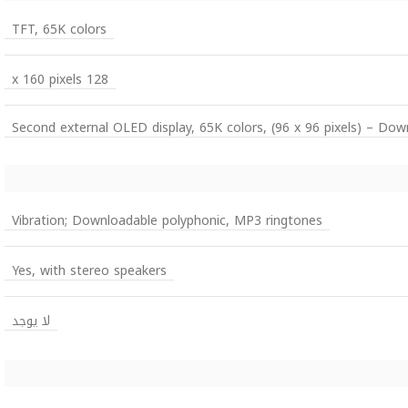
TFT, 65K colors
128 x 160 pixels
Second external OLED display, 65K colors, (96 x 96 pixels) – Dow
Vibration; Downloadable polyphonic, MP3 ringtones
Yes, with stereo speakers
لا يوجد