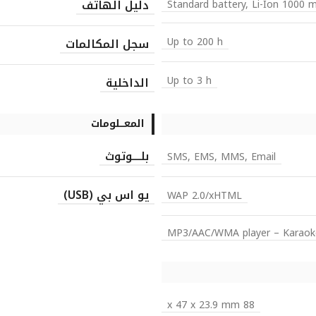
دليل الهاتف
Standard battery, Li-Ion 1000 
Up to 200 h
سجل المكالمات
Up to 3 h
الداخلية
المعـــلومات
بلــــوتوث
SMS, EMS, MMS, Email
يو اس بي (USB)
WAP 2.0/xHTML
MP3/AAC/WMA player – Karaoke 
88 x 47 x 23.9 mm