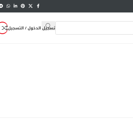
تسجيل الدخول / التسجيل