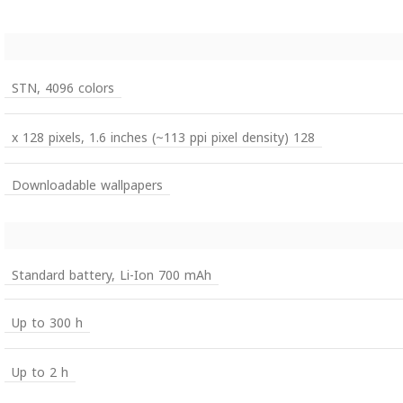
STN, 4096 colors
128 x 128 pixels, 1.6 inches (~113 ppi pixel density)
Downloadable wallpapers
Standard battery, Li-Ion 700 mAh
Up to 300 h
Up to 2 h