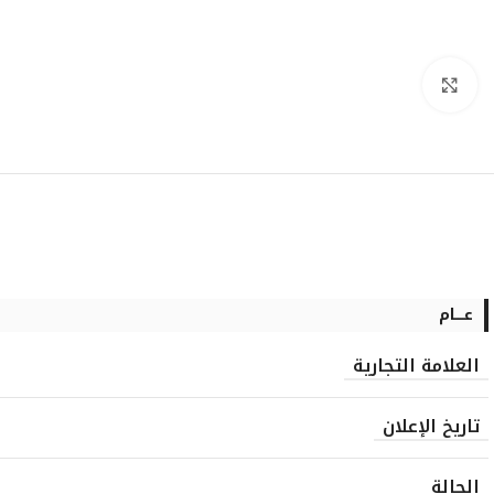
انقر للتكبير
عــــام
العلامة التجارية
تاريخ الإعلان
الحالة