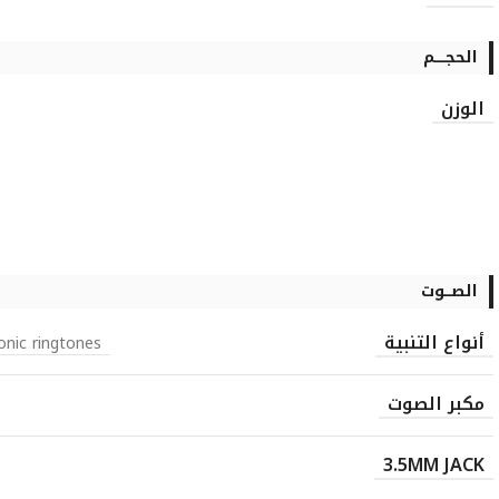
الحجـــــم
الوزن
الصـــوت
أنواع التنبية
onic ringtones
مكبر الصوت
3.5MM JACK