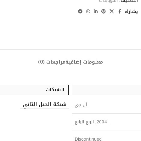
التصنيف:
الموبايلات
يشارك:
معلومات إضافية
مراجعات (0)
الشبكات
شبكة الجيل الثاني
أل جي
2004, الربع الرابع
Discontinued