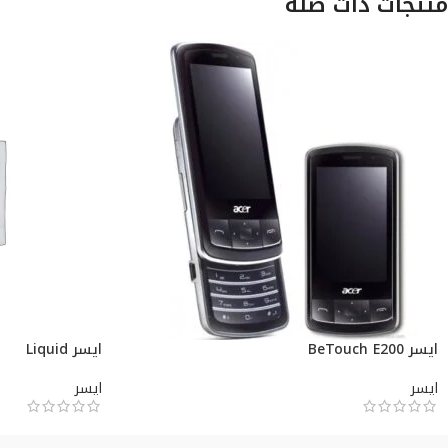
منتجات ذات صلة
ايسر BeTouch E200
ايسر Liquid
ايسر
ايسر