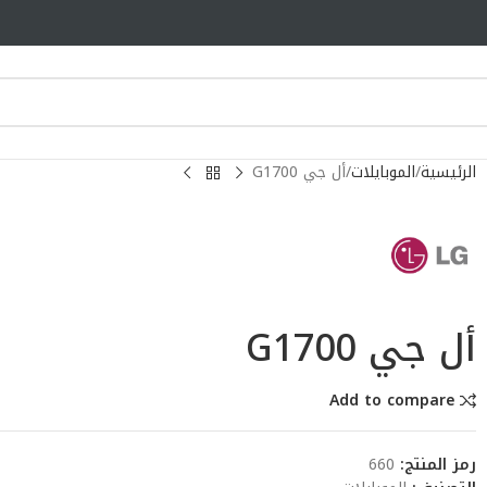
الرئيسية
الموبايلات
أل جي G1700
أل جي G1700
Add to compare
رمز المنتج:
660