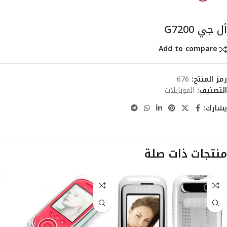
أل جي G7200
Add to compare
رمز المنتج:
676
التصنيف:
الموبايلات
يشارك:
منتجات ذات صلة