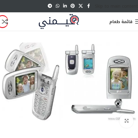
Skip to main content
قائمة طعام
انقر للتكبير