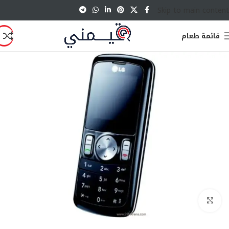
Skip to main content
قائمة طعام
انقر للتكبير