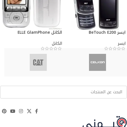
ايسر BeTouch E200
الكاتل ELLE GlamPhone
ايسر
الكاتل