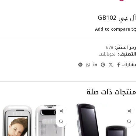
أل جي GB102
Add to compare
رمز المنتج:
678
التصنيف:
الموبايلات
يشارك:
منتجات ذات صلة