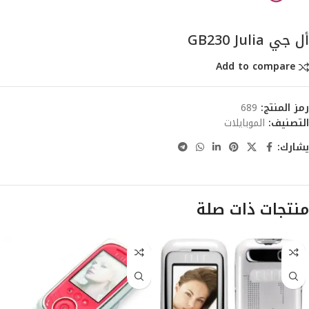
أل جي GB230 Julia
Add to compare
رمز المنتج:
689
التصنيف:
الموبايلات
يشارك:
منتجات ذات صلة