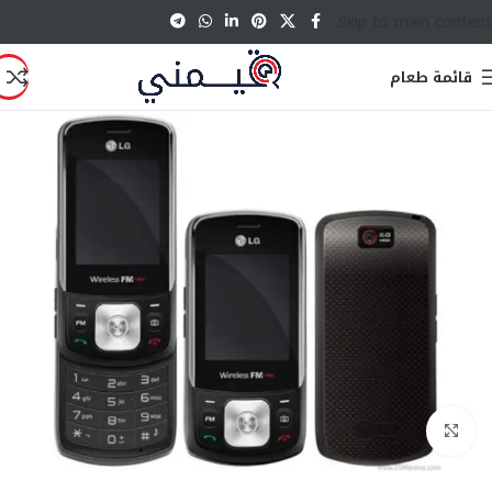
Skip to main content
قائمة طعام
انقر للتكبير