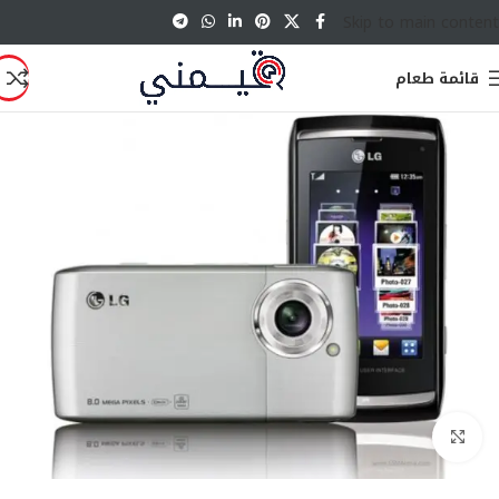
Skip to main content
قائمة طعام
انقر للتكبير