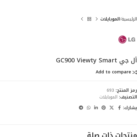
الرئيسية
الموبايلات
أل جي GC900 Viewty Smart
Add to compare
رمز المنتج:
693
التصنيف:
الموبايلات
يشارك:
منتجات ذات صلة