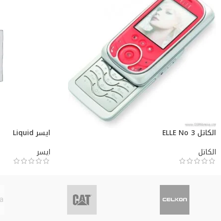
الكاتل ELLE No 3
ايسر Liquid
الكاتل
ايسر