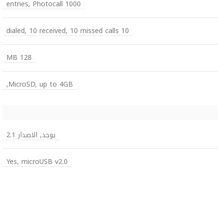
1000 entries, Photocall
10 dialed, 10 received, 10 missed calls
128 MB
MicroSD, up to 4GB,
يوجد, الاصدار 2.1
Yes, microUSB v2.0