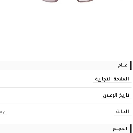
عــــام
العلامة التجارية
تاريخ الإعلان
الحالة
ary
الحجـــــم