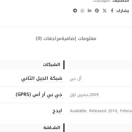
التصنيف:
الموبايلات
يشارك:
معلومات إضافية
مراجعات (0)
الشبكات
شبكة الجيل الثاني
أل جي
جي بي أر أس (GPRS)
2009,تشرين اول
ايدج
Available. Released 2010, Febru
الشــاشة