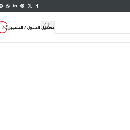
تسجيل الدخول / التسجيل