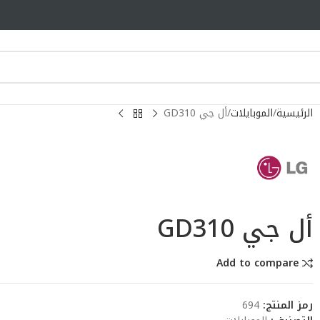
الرئيسية
الموبايلات
أل جي GD310
أل جي GD310
Add to compare
رمز المنتج:
694