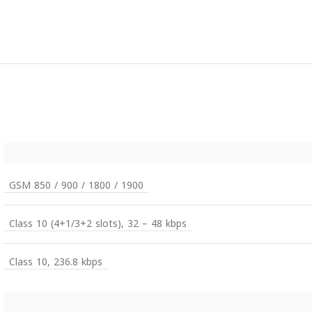
GSM 850 / 900 / 1800 / 1900
Class 10 (4+1/3+2 slots), 32 – 48 kbps
Class 10, 236.8 kbps