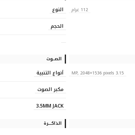
النوع
112 غرام
الحجم
الصـــوت
أنواع التنبية
3.15 MP, 2048×1536 pixels
مكبر الصوت
3.5MM JACK
الذاكـــــرة