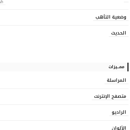
Ah
وضعية التأهب
الحديث
ممـــيزات
المراسلة
متصفح الإنترنت
الراديو
الألوان