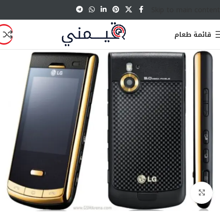
Skip to main content
قائمة طعام
انقر للتكبير