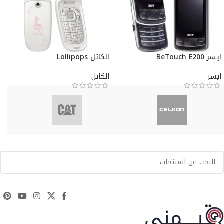
ايسر BeTouch E200
الكاتل Lollipops
ايسر
الكاتل