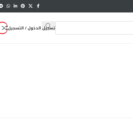
تسجيل الدخول / التسجيل