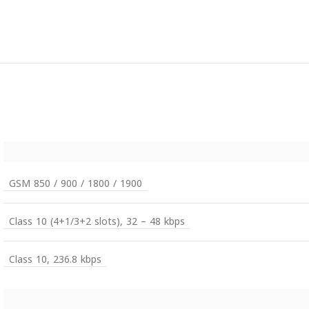
GSM 850 / 900 / 1800 / 1900
Class 10 (4+1/3+2 slots), 32 – 48 kbps
Class 10, 236.8 kbps