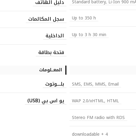
دليل الهاتف
Standard battery, Li-Ion 900 m
Up to 350 h
سجل المكالمات
Up to 3 h 30 min
الداخلية
فتحة بطاقة
المعـــلومات
بلــــوتوث
SMS, EMS, MMS, Email
يو اس بي (USB)
WAP 2.0/xHTML, HTML
Stereo FM radio with RDS
4 + downloadable