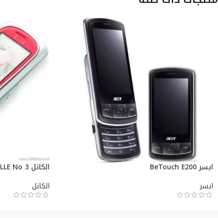
ايسر BeTouch E200
الكاتل ELLE No 3
ايسر
الكاتل