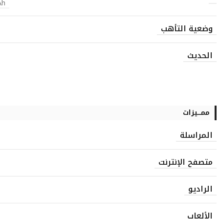
Ah
وضعية التأهب
الحديث
ممـــيزات
المراسلة
متصفح الإنترنت
الراديو
الألعاب