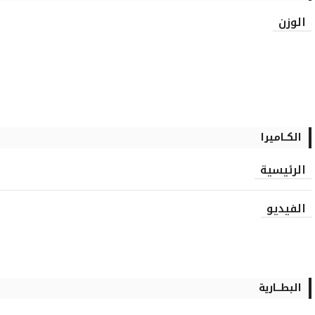
الوزن
الكــاميرا
الرئيسية
الفيديو
البطـــارية