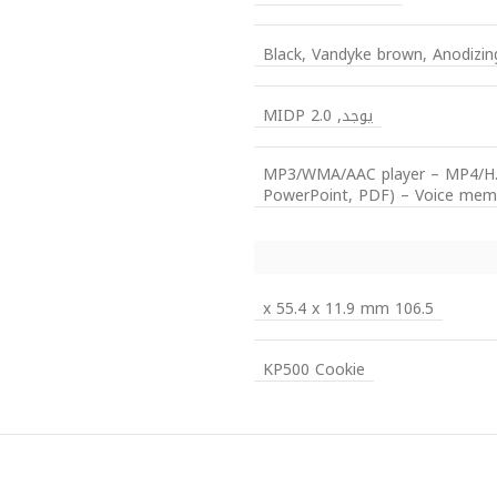
Black, Vandyke brown, Anodizing 
يوجد, MIDP 2.0
MP3/WMA/AAC player – MP4/H.26
PowerPoint, PDF) – Voice memo 
106.5 x 55.4 x 11.9 mm
KP500 Cookie