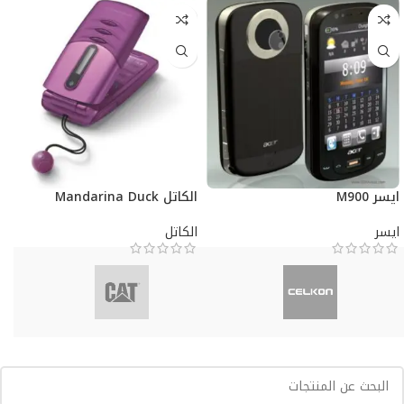
ايسر M900
الكاتل Mandarina Duck
ايسر
الكاتل