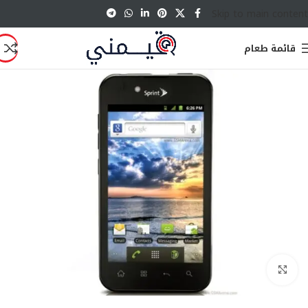
Skip to main content
قائمة طعام
انقر للتكبير