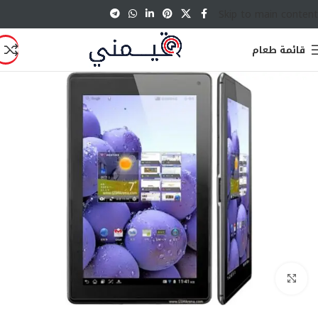
Skip to main content
قائمة طعام
انقر للتكبير