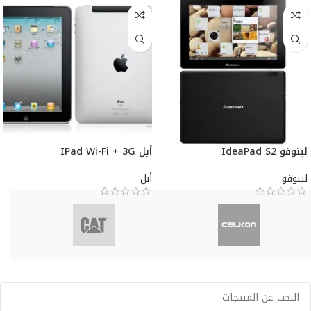
لينوفو IdeaPad S2
أبل IPad Wi-Fi + 3G
لينوفو
أبل