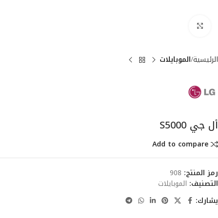
انقر للتكبير
الرئيسية
الموبايلات
أل جي S5000
Add to compare
رمز المنتج:
908
التصنيف:
الموبايلات
يشارك: