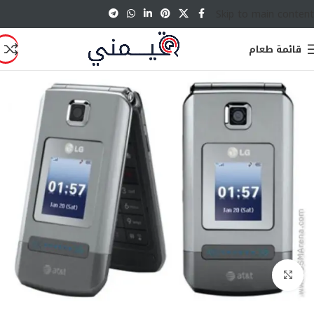
Skip to main content
قائمة طعام
انقر للتكبير