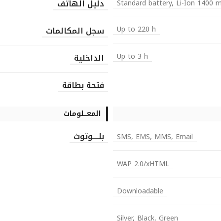
دليل الهاتف
Standard battery, Li-Ion 1400 
Up to 220 h
سجل المكالمات
Up to 3 h
الداخلية
فتحة بطاقة
المعـــلومات
بلــــوتوث
SMS, EMS, MMS, Email
WAP 2.0/xHTML
Downloadable
Silver, Black, Green