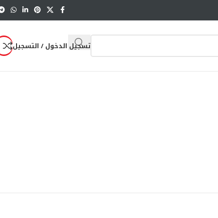
تسجيل الدخول / التسجيل