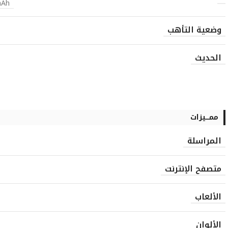
mAh
وضعية التأهب
الحديث
ممـــيزات
المراسلة
متصفح الإنترنت
الألعاب
الألوان