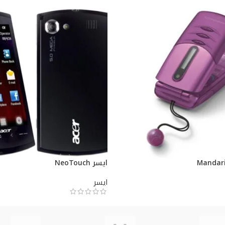
ايسر NeoTouch
ايسر