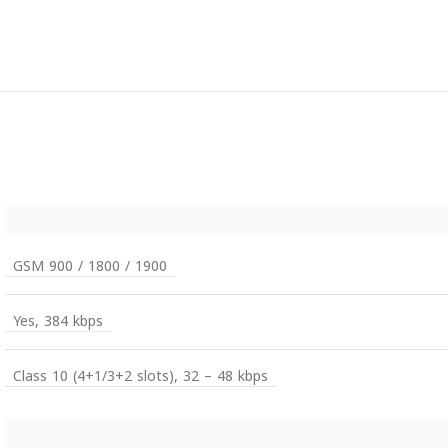
GSM 900 / 1800 / 1900
Yes, 384 kbps
Class 10 (4+1/3+2 slots), 32 – 48 kbps