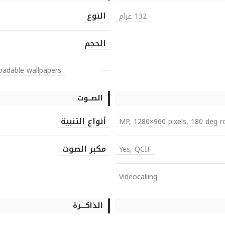
النوع
132 غرام
الحجم
oadable wallpapers
الصـــوت
أنواع التنبية
مكبر الصوت
Yes, QCIF
Videocalling
الذاكـــــرة