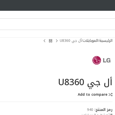
الرئيسية
الموبايلات
أل جي U8360
أل جي U8360
Add to compare
رمز المنتج:
940