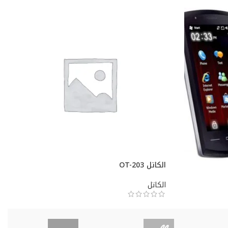
الكاتل OT-203
الكاتل