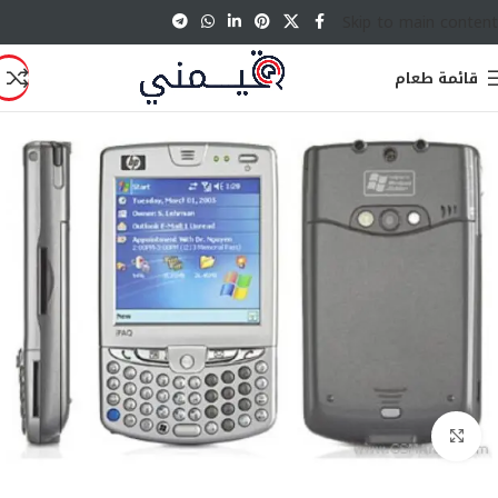
Skip to main content
قائمة طعام
انقر للتكبير