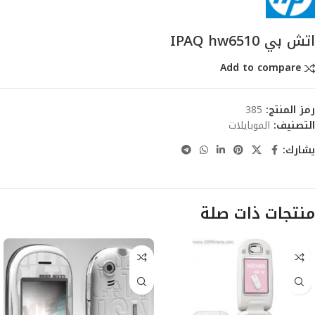
اتش بي IPAQ hw6510
Add to compare
رمز المنتج:
385
التصنيف:
الموبايلات
يشارك:
منتجات ذات صلة