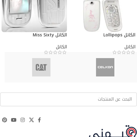
الكاتل Lollipops
الكاتل Miss Sixty
الكاتل
الكاتل