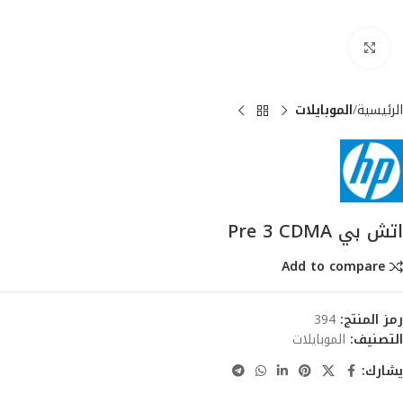
انقر للتكبير
الرئيسية
الموبايلات
اتش بي Pre 3 CDMA
Add to compare
رمز المنتج:
394
التصنيف:
الموبايلات
يشارك: