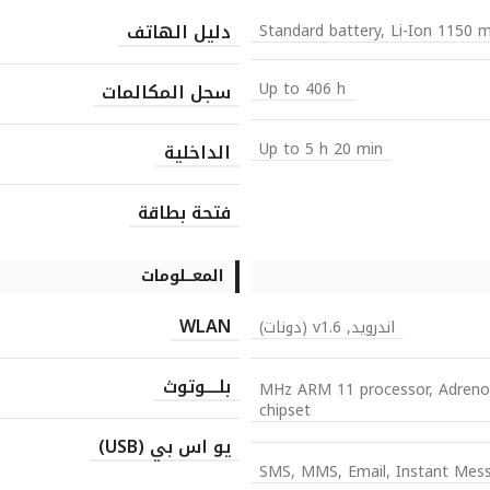
دليل الهاتف
Standard battery, Li-Ion 1150 
Up to 406 h
سجل المكالمات
Up to 5 h 20 min
الداخلية
فتحة بطاقة
المعـــلومات
WLAN
اندرويد, v1.6 (دونات)
بلــــوتوث
528 MHz ARM 11 processor, Ad
chipset
يو اس بي (USB)
SMS, MMS, Email, Instant Mes