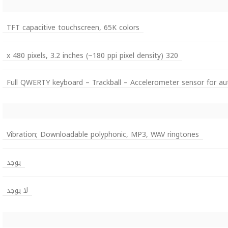
TFT capacitive touchscreen, 65K colors
320 x 480 pixels, 3.2 inches (~180 ppi pixel density)
Full QWERTY keyboard – Trackball – Accelerometer sensor for au
Vibration; Downloadable polyphonic, MP3, WAV ringtones
يوجد
لا يوجد