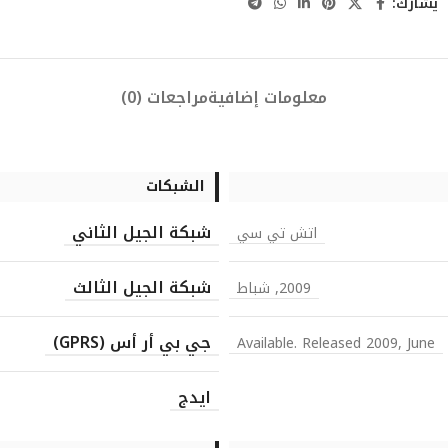
يشارك:
معلومات إضافية
مراجعات (0)
الشبكات
شبكة الجيل الثاني
اتش تي سي
شبكة الجيل الثالث
2009, شباط
جي بي أر أس (GPRS)
Available. Released 2009, June
ايدج