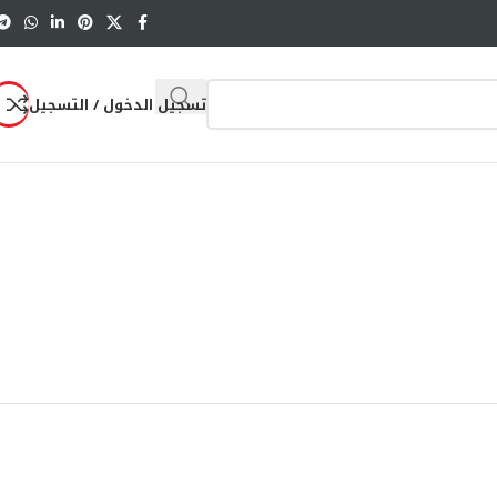
تسجيل الدخول / التسجيل