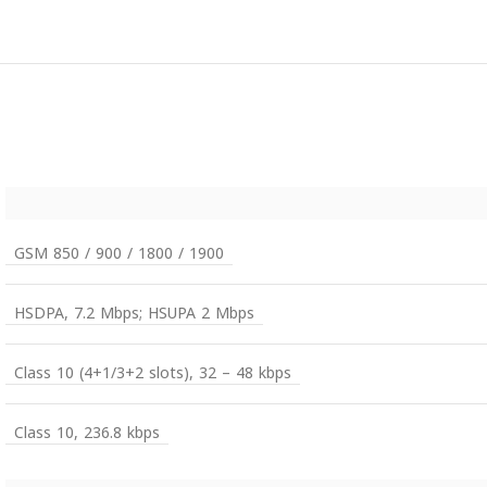
GSM 850 / 900 / 1800 / 1900
HSDPA, 7.2 Mbps; HSUPA 2 Mbps
Class 10 (4+1/3+2 slots), 32 – 48 kbps
Class 10, 236.8 kbps