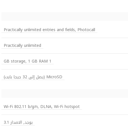
Practically unlimited entries and fields, Photocall
Practically unlimited
1 GB storage, 1 GB RAM
MicroSD (يصل إلى 32 جيجا بايت)
Wi-Fi 802.11 b/g/n, DLNA, Wi-Fi hotspot
يوجد, الاصدار 3.1