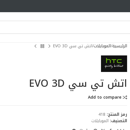
الرئيسية
الموبايلات
اتش تي سي EVO 3D
اتش تي سي EVO 3D
Add to compare
رمز المنتج:
418
التصنيف:
الموبايلات