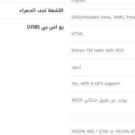
chipset
الأشعة تحت الحمراء
SMS(threaded view), MMS, Emai
يو اس بي (USB)
HTML
Stereo FM radio with RDS
اسود
Yes, with A-GPS support
يوجد, عن طريق محاكي MIDP
HSDPA 900 / 2100 or HSDPA 85