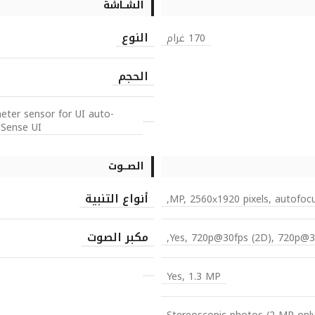
الشــاشة
النوع
170 غرام
الحجم
eter sensor for UI auto-
 Sense UI
الصـــوت
أنواع التنبية
مكبر الصوت
Yes, 720p@30fps (2D), 720p@30
Yes, 1.3 MP