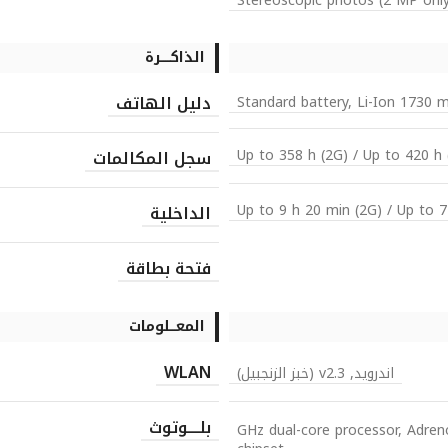
Stereoscopic photos (2 MP only
الذاكـــــرة
دليل الهاتف
Standard battery, Li-Ion 1730 
Up to 358 h (2G) / Up to 420 h 
سجل المكالمات
Up to 9 h 20 min (2G) / Up to 7
الداخلية
فتحة بطاقة
المعـــلومات
WLAN
اندرويد, v2.3 (خبز الزنجبيل)
بلــــوتوث
1.2 GHz dual-core processor, 