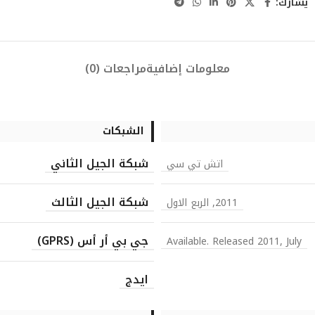
يشارك:
معلومات إضافية
مراجعات (0)
الشبكات
شبكة الجيل الثاني
اتش تي سي
شبكة الجيل الثالث
2011, الربع الاول
جي بي أر أس (GPRS)
Available. Released 2011, July
ايدج