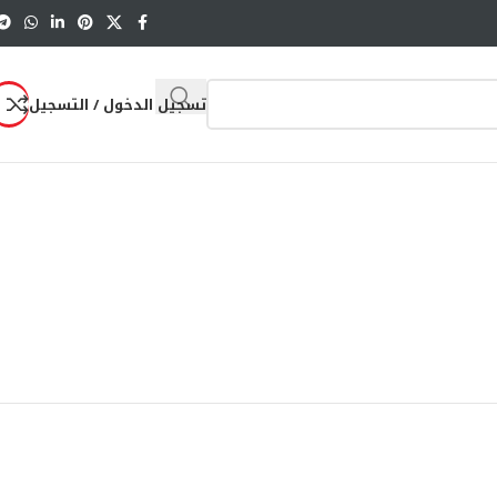
تسجيل الدخول / التسجيل