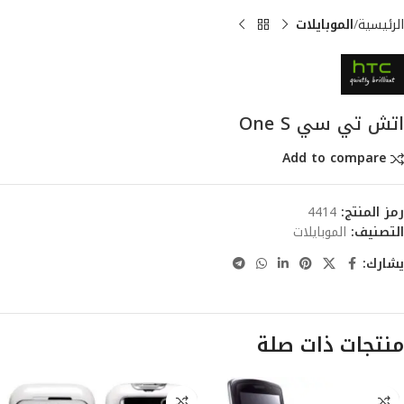
الرئيسية
الموبايلات
اتش تي سي One S
Add to compare
رمز المنتج:
4414
التصنيف:
الموبايلات
يشارك:
منتجات ذات صلة