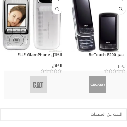
ايسر BeTouch E200
الكاتل ELLE GlamPhone
ايسر
الكاتل