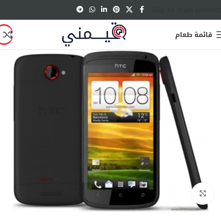
Skip to main content
قائمة طعام
انقر للتكبير