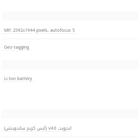
5 MP, 2592х1944 pixels, autofocus
Geo-tagging
Li-Ion battery
اندرويد, v4.0 (آيس كريم ساندويتش)