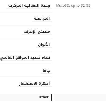
وحدة المعالجة المركزية
MicroSD, up to 32 GB
المراسلة
متصفح الإنترنت
الألوان
نظام تحديد المواقع العالمي
جافا
أجهزة الاستشعار
Other