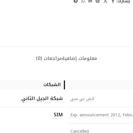
يشارك:
معلومات إضافية
مراجعات (0)
الشبكات
شبكة الجيل الثاني
اتش تي سي
SIM
Exp. announcement 2012, Febr
Cancelled