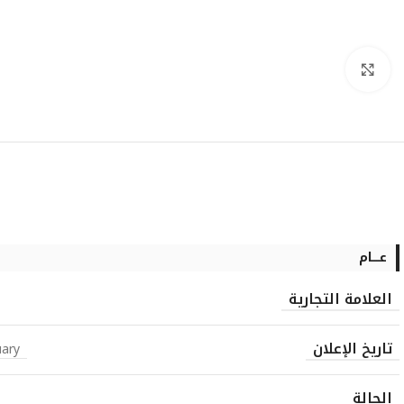
انقر للتكبير
عــــام
العلامة التجارية
تاريخ الإعلان
uary
الحالة