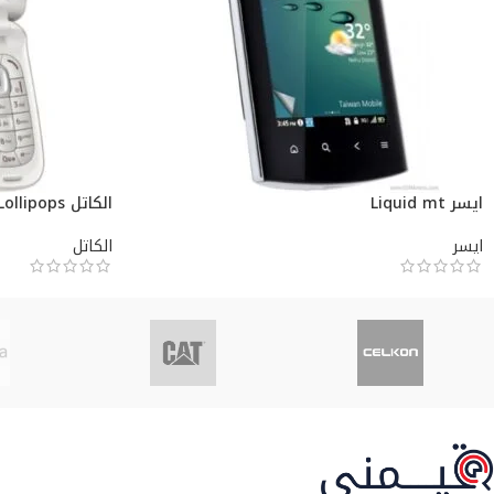
ايسر Liquid mt
الكاتل Lollipops
ايسر
الكاتل