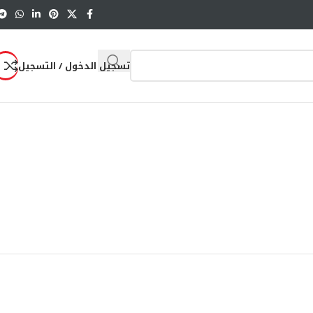
تسجيل الدخول / التسجيل