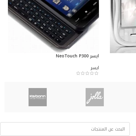
ايسر NeoTouch P300
ايسر