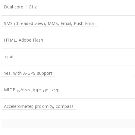
Dual-core 1 GHz
SMS (threaded view), MMS, Email, Push Email
HTML, Adobe Flash
اسود
Yes, with A-GPS support
يوجد, عن طريق محاكي MIDP
Accelerometer, proximity, compass