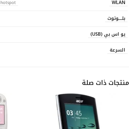
WLAN
i hotspot
بلــــوتوث
يو اس بي (USB)
السرعة
منتجات ذات صلة