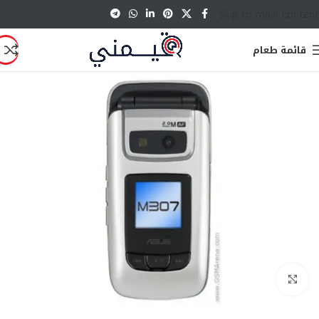
Skip to main content
قائمة طعام
انقر للتكبير