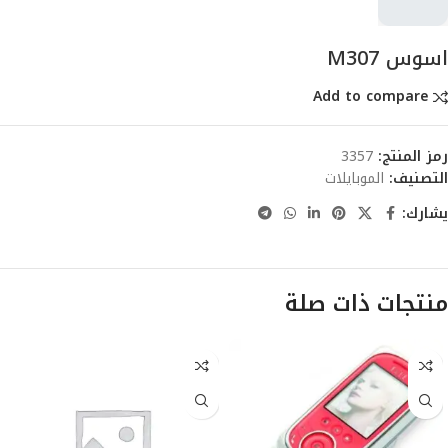
اسوس M307
Add to compare
رمز المنتج:
3357
التصنيف:
الموبايلات
يشارك:
منتجات ذات صلة