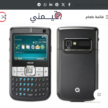
Skip to main content
قائمة طعام
انقر للتكبير