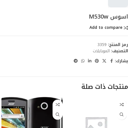
اسوس M530w
Add to compare
رمز المنتج:
3359
التصنيف:
الموبايلات
يشارك:
منتجات ذات صلة