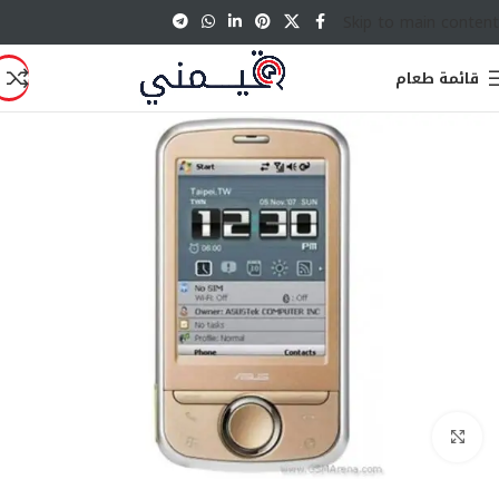
Skip to main content
قائمة طعام
انقر للتكبير