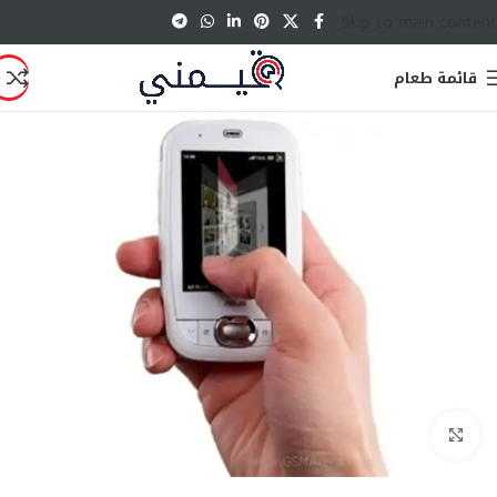
Skip to main content
قائمة طعام
انقر للتكبير