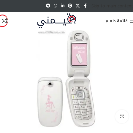
Skip to main content
قائمة طعام
انقر للتكبير