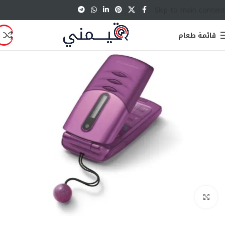
Skip to main content
قائمة طعام
انقر للتكبير