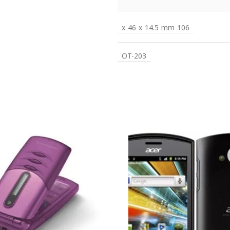
106 x 46 x 14.5 mm
OT-203