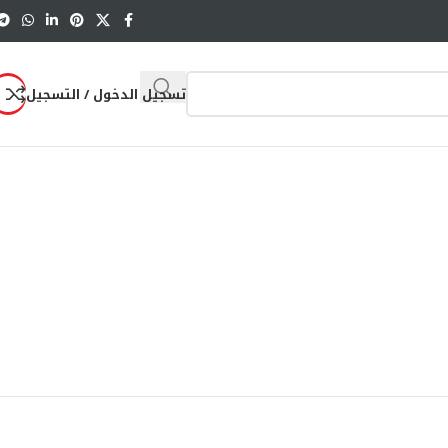
تسجيل الدخول / التسجيل