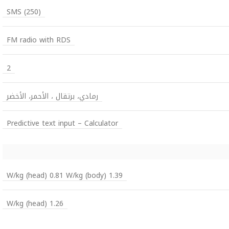
SMS (250)
FM radio with RDS
2
رمادي، برتقال ، الأحمر، الأخضر
Predictive text input – Calculator
1.39 W/kg (head) 0.81 W/kg (body)
1.26 W/kg (head)