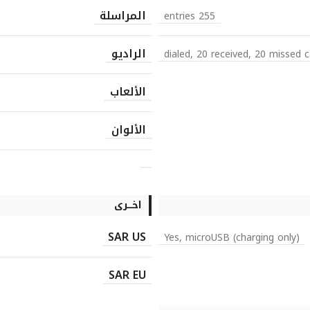
المراسلة
255 entries
الراديو
الألعاب
الألوان
اخـــرى
SAR US
Yes, microUSB (charging only)
SAR EU