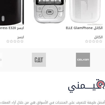
الكاتل ELLE GlamPhone
ايسر Liquid Express E320
الكاتل
ايسر
أفضل طريقة للتعرف على المنتجات في الأسواق هي من خلال آراء العملاء. تو