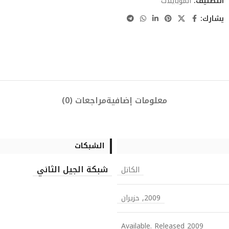
التصنيف:
الموبايلات
يشارك:
معلومات إضافية
مراجعات (0)
الشبكات
شبكة الجيل الثاني
الكاتل
2009, حزيران
Available. Released 2009