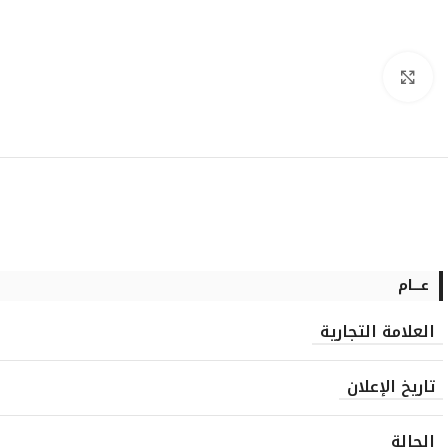
انقر للتكبير
عــــام
العلامة التجارية
تاريخ الإعلان
الحالة