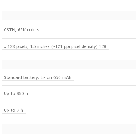
CSTN, 65K colors
128 x 128 pixels, 1.5 inches (~121 ppi pixel density)
Standard battery, Li-Ion 650 mAh
Up to 350 h
Up to 7 h