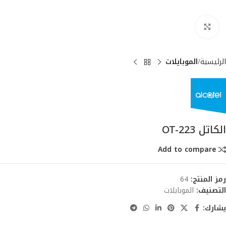
انقر للتكبير
الرئيسية
الموبايلات
الكاتل OT-223
Add to compare
رمز المنتج:
64
التصنيف:
الموبايلات
يشارك: