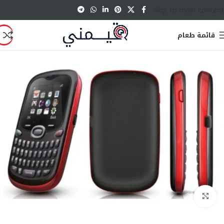
Skip to main content
قائمة طعام
انقر للتكبير