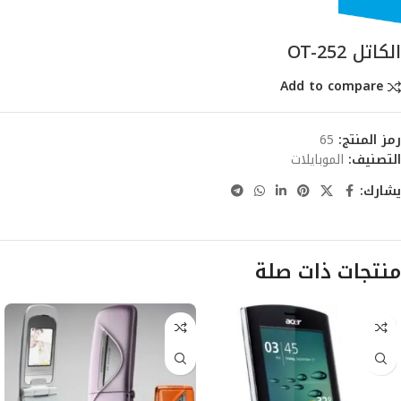
الكاتل OT-252
Add to compare
رمز المنتج:
65
التصنيف:
الموبايلات
يشارك:
منتجات ذات صلة