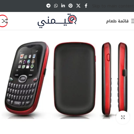
Skip to main content
قائمة طعام
انقر للتكبير