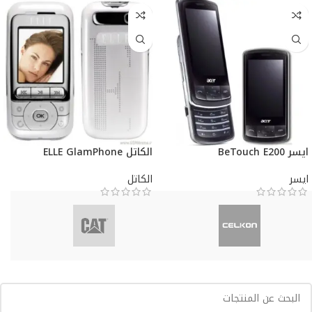
ايسر BeTouch E200
الكاتل ELLE GlamPhone
ايسر
الكاتل