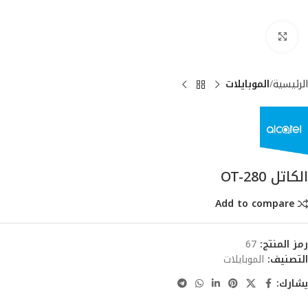
انقر للتكبير
الرئيسية
الموبايلات
الكاتل OT-280
Add to compare
رمز المنتج:
67
التصنيف:
الموبايلات
يشارك: