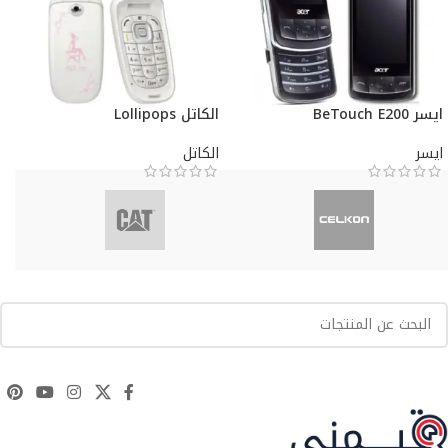
ايسر BeTouch E200
الكاتل Lollipops
ايسر
الكاتل