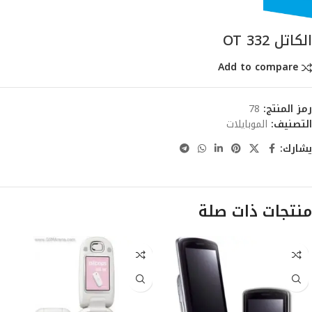
الكاتل OT 332
Add to compare
رمز المنتج:
78
التصنيف:
الموبايلات
يشارك:
منتجات ذات صلة