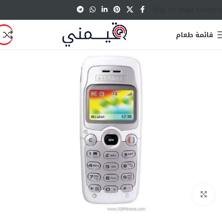
Skip to main content
قائمة طعام
انقر للتكبير