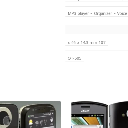
MP3 player – Organizer – Voic
107 x 46 x 14.3 mm
OT-505