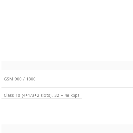
GSM 900 / 1800
Class 10 (4+1/3+2 slots), 32 – 48 kbps