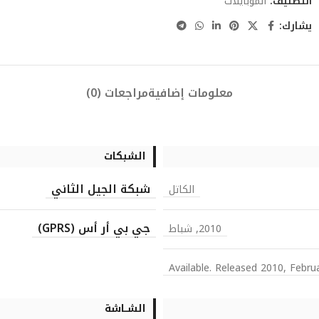
التصنيف:
الموبايلات
يشارك:
معلومات إضافية
مراجعات (0)
الشبكات
شبكة الجيل الثاني
الكاتل
جي بي أر أس (GPRS)
2010, شباط
Available. Released 2010, Febru
الشــاشة