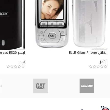
الكاتل ELLE GlamPhone
ايسر Liquid Express E320
الكاتل
ايسر