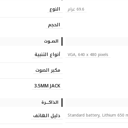
النوع
69.6 غرام
الحجم
الصـــوت
أنواع التنبية
VGA, 640 x 480 pixels
مكبر الصوت
3.5MM JACK
الذاكـــــرة
دليل الهاتف
Standard battery, Lithium 650