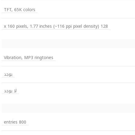
TFT, 65K colors
128 x 160 pixels, 1.77 inches (~116 ppi pixel density)
Vibration, MP3 ringtones
يوجد
لا يوجد
800 entries