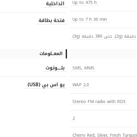
Up to 475 h
الداخلية
Up to 7 h 30 min
فتحة بطاقة
المعـــلومات
بلــــوتوث
SMS, MMS
يو اس بي (USB)
WAP 2.0
Stereo FM radio with RDS
2
Cherry Red, Silver, Fresh Turquo