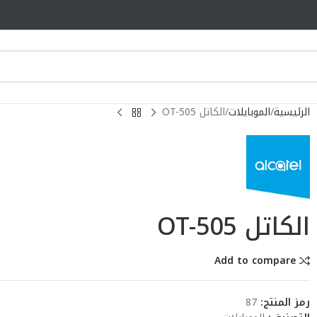
الرئيسية
الموبايلات
الكاتل OT-505
الكاتل OT-505
Add to compare
رمز المنتج:
87