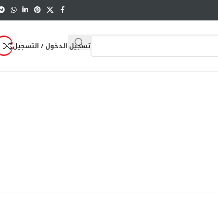
تسجيل الدخول / التسجيل