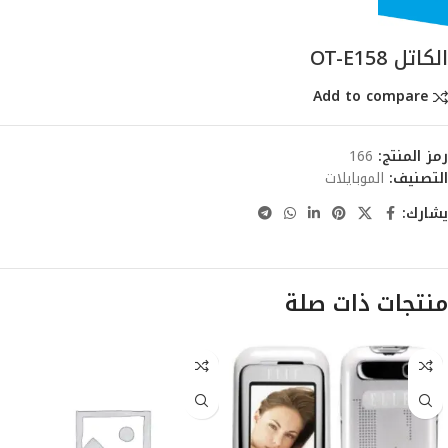
الكاتل OT-E158
Add to compare
رمز المنتج:
166
التصنيف:
الموبايلات
يشارك:
منتجات ذات صلة