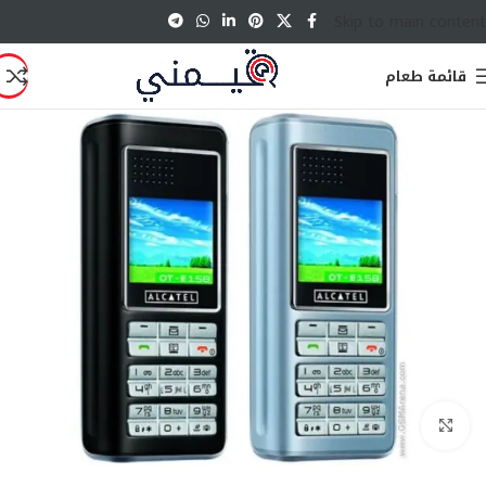
Skip to main content
قائمة طعام
انقر للتكبير