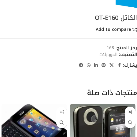
الكاتل OT-E160
Add to compare
رمز المنتج:
168
التصنيف:
الموبايلات
يشارك:
منتجات ذات صلة