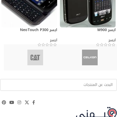
ايسر M900
ايسر NeoTouch P300
ايسر
ايسر