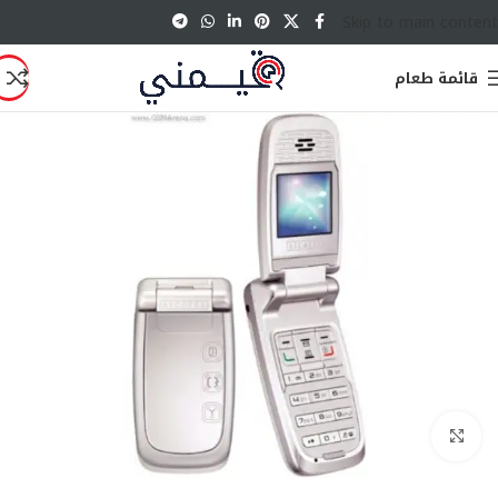
Skip to main content
قائمة طعام
انقر للتكبير