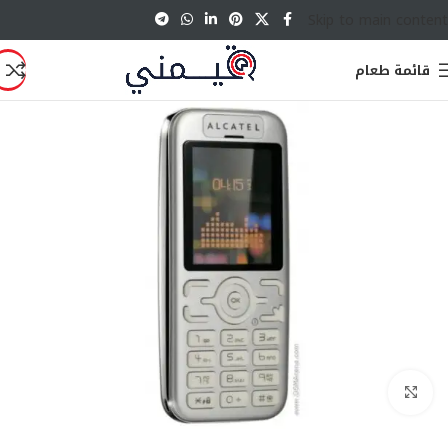
Skip to main content
قائمة طعام
انقر للتكبير