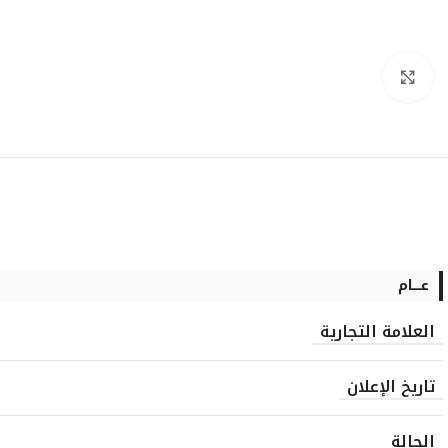
انقر للتكبير
عــــام
العلامة التجارية
تاريخ الإعلان
الحالة