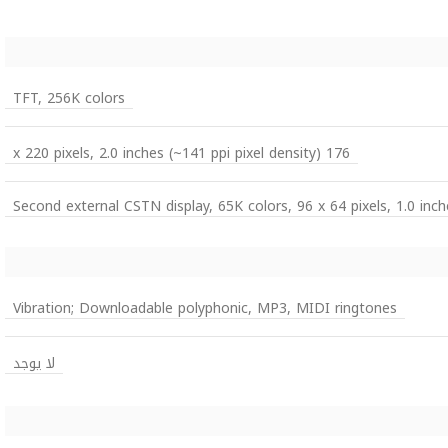
TFT, 256K colors
176 x 220 pixels, 2.0 inches (~141 ppi pixel density)
Second external CSTN display, 65K colors, 96 x 64 pixels, 1.0 inch
Vibration; Downloadable polyphonic, MP3, MIDI ringtones
لا يوجد