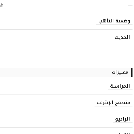
Ah
وضعية التأهب
الحديث
ممـــيزات
المراسلة
متصفح الإنترنت
الراديو