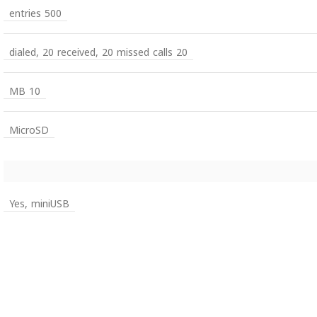
500 entries
20 dialed, 20 received, 20 missed calls
10 MB
MicroSD
Yes, miniUSB