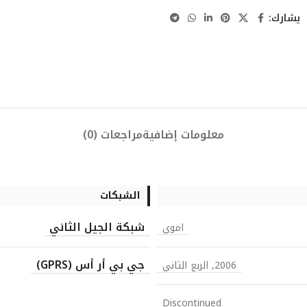
يشارك:
معلومات إضافية
مراجعات (0)
الشبكات
شبكة الجيل الثاني
اموي
جي بي أر أس (GPRS)
2006, الربع الثاني
Discontinued