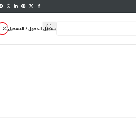
تسجيل الدخول / التسجيل