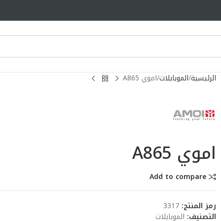
الرئيسية
الموبايلات
اموي A865
اموي A865
Add to compare
رمز المنتج:
3317
التصنيف:
الموبايلات