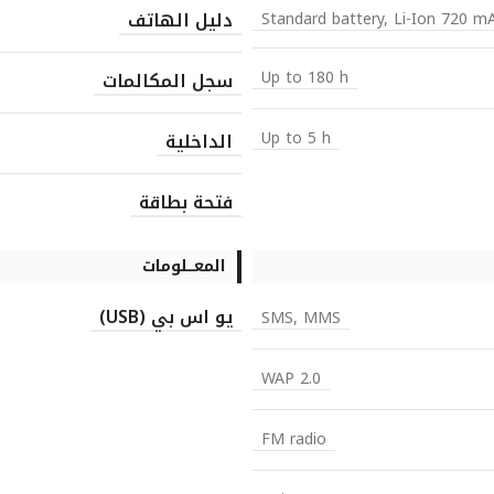
دليل الهاتف
Standard battery, Li-Ion 720 m
Up to 180 h
سجل المكالمات
Up to 5 h
الداخلية
فتحة بطاقة
المعـــلومات
يو اس بي (USB)
SMS, MMS
WAP 2.0
FM radio