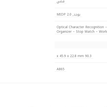
فضي
يوجد, MIDP 2.0
Optical Character Recognition
Organizer – Stop Watch – Worl
90.3 x 45.9 x 22.8 mm
A865