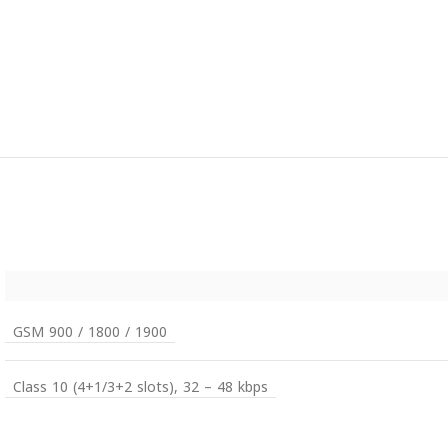
GSM 900 / 1800 / 1900
Class 10 (4+1/3+2 slots), 32 – 48 kbps