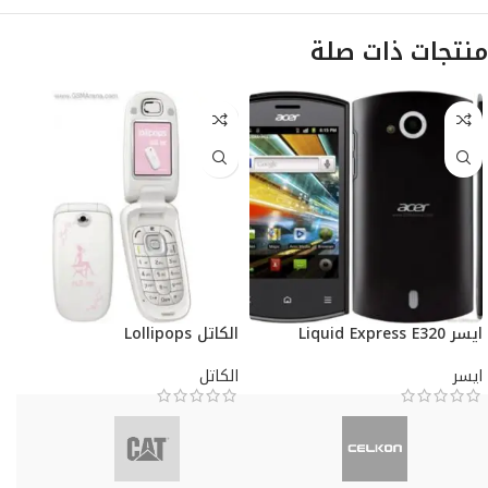
منتجات ذات صلة
ايسر Liquid Express E320
الكاتل Lollipops
ايسر
الكاتل