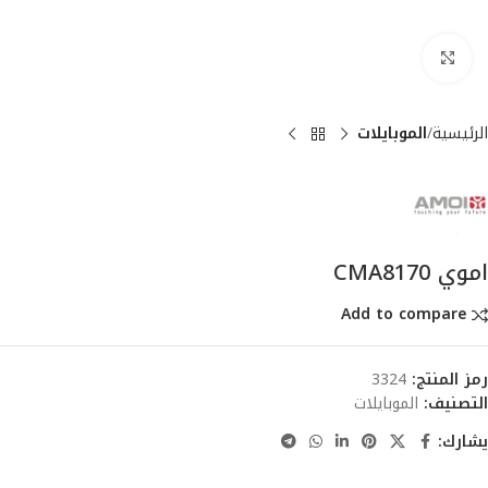
انقر للتكبير
الرئيسية
الموبايلات
اموي CMA8170
Add to compare
رمز المنتج:
3324
التصنيف:
الموبايلات
يشارك: