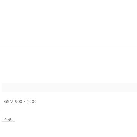
GSM 900 / 1900
يوجد