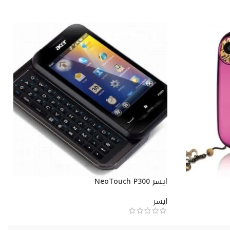
ايسر NeoTouch P300
ايسر