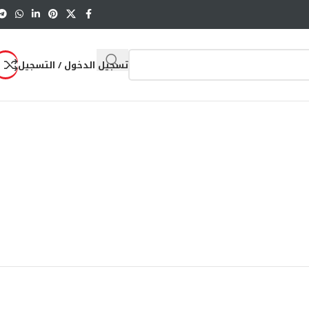
تسجيل الدخول / التسجيل