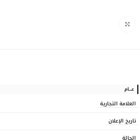
انقر للتكبير
عــــام
العلامة التجارية
تاريخ الإعلان
الحالة