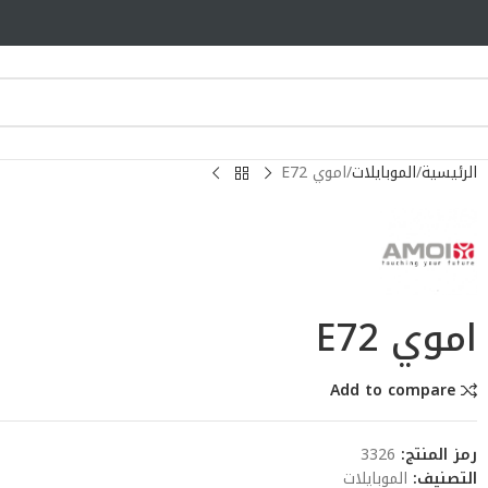
الرئيسية
الموبايلات
اموي E72
اموي E72
Add to compare
رمز المنتج:
3326
التصنيف:
الموبايلات