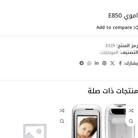
اموي E850
Add to compare
رمز المنتج:
3329
التصنيف:
الموبايلات
يشارك:
منتجات ذات صلة