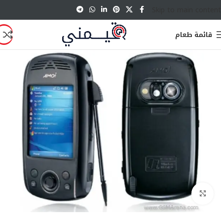
Skip to main content
قائمة طعام
انقر للتكبير